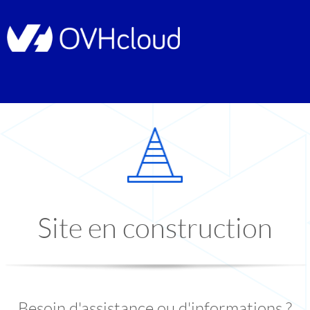
Site en construction
Besoin d'assistance ou d'informations ?